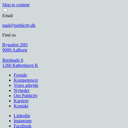
Skip to content
Email
mail@publicity.dk
Find os
Bygaden 20D
9000 Aalborg
Bredgade 6
1260 København K
Forside
Kompetencer
Vores arbejde
Nyheder
Om Publicity
Karriere
Kontakt
Linkedin
Instagram
Facebook