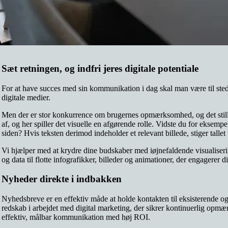
Sæt retningen, og indfri jeres digitale potentiale
For at have succes med sin kommunikation i dag skal man være til stede
digitale medier.
Men der er stor konkurrence om brugernes opmærksomhed, og det stiller
af, og her spiller det visuelle en afgørende rolle. Vidste du for eksempe
siden? Hvis teksten derimod indeholder et relevant billede, stiger tallet 
Vi hjælper med at krydre dine budskaber med iøjnefaldende visualiserin
og data til flotte infografikker, billeder og animationer, der engagerer
Nyheder direkte i indbakken
Nyhedsbreve er en effektiv måde at holde kontakten til eksisterende og 
redskab i arbejdet med digital marketing, der sikrer kontinuerlig op
effektiv, målbar kommunikation med høj ROI.