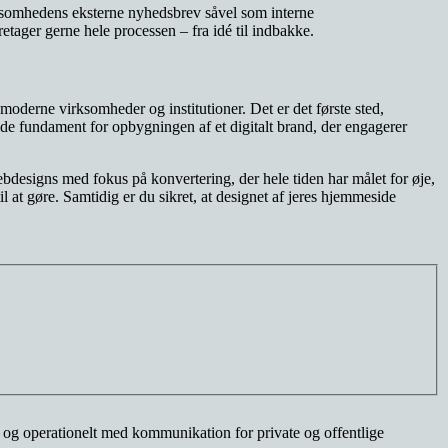
ksomhedens eksterne nyhedsbrev såvel som interne
tager gerne hele processen – fra idé til indbakke.
oderne virksomheder og institutioner. Det er det første sted,
e fundament for opbygningen af et digitalt brand, der engagerer
designs med fokus på konvertering, der hele tiden har målet for øje,
il at gøre. Samtidig er du sikret, at designet af jeres hjemmeside
k og operationelt med kommunikation for private og offentlige