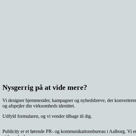
Nysgerrig på at vide mere?
Vi designer hjemmesider, kampagner og nyhedsbreve, der konvertere
og afspejler din virksomheds identitet.
Udfyld formularen, og vi vender tilbage til dig.
Publicity er et førende PR- og kommunikationsbureau i Aalborg. Vi er 