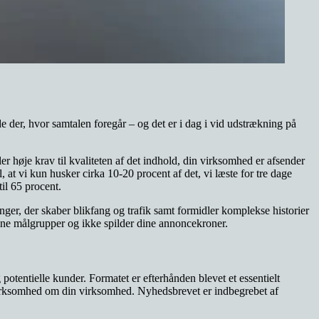
 der, hvor samtalen foregår – og det er i dag i vid udstrækning på
 høje krav til kvaliteten af det indhold, din virksomhed er afsender
l, at vi kun husker cirka 10-20 procent af det, vi læste for tre dage
til 65 procent.
ger, der skaber blikfang og trafik samt formidler komplekse historier
 dine målgrupper og ikke spilder dine annoncekroner.
potentielle kunder. Formatet er efterhånden blevet et essentielt
mærksomhed om din virksomhed. Nyhedsbrevet er indbegrebet af