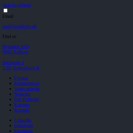
Skip to content
Email
mail@publicity.dk
Find os
Bygaden 20D
9000 Aalborg
Bredgade 6
1260 København K
Forside
Kompetencer
Vores arbejde
Nyheder
Om Publicity
Karriere
Kontakt
Linkedin
Instagram
Facebook