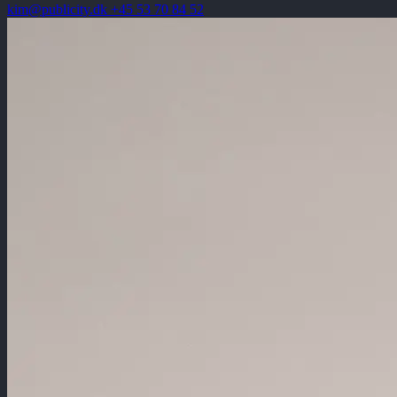
kim@publicity.dk
+45 53 70 84 52