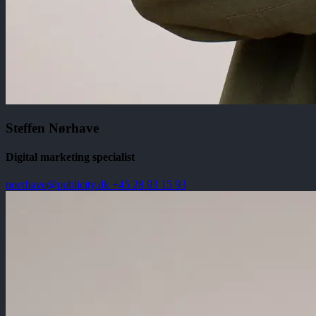
Steffen Nørhave
Digital marketing specialist
noerhave@publicity.dk
+45 28 93 15 93