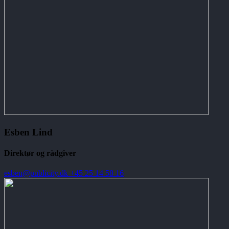
Esben Lind
Direktør og rådgiver
esben@publicity.dk
+45 25 14 58 16