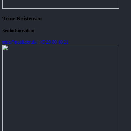
Trine Kristensen
Seniorkonsulent
trine@publicity.dk
+45 29 80 40 21