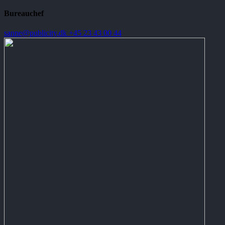
Bureauchef
sanne@publicity.dk
+45 23 43 00 44