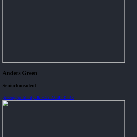
Anders Green
Seniorkonsulent
green@publicity.dk
+45 22 40 35 33