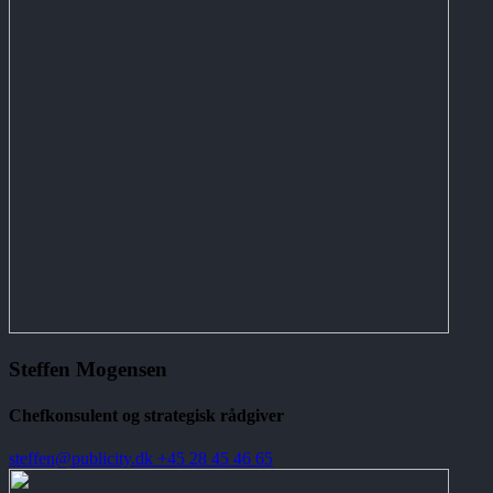
Steffen Mogensen
Chefkonsulent og strategisk rådgiver
steffen@publicity.dk
+45 28 45 46 65