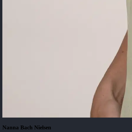
Nanna Bach Nielsen