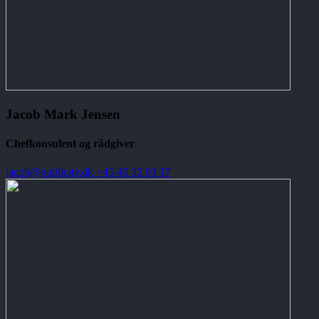
Jacob Mark Jensen
Chefkonsulent og rådgiver
jacob@publicity.dk
+45 40 32 93 17