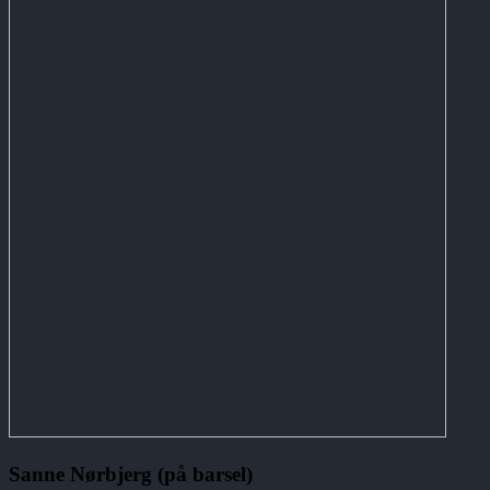
Sanne Nørbjerg (på barsel)