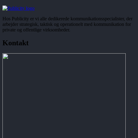
Hos Publicity er vi alle dedikerede kommunikationsspecialister, der
arbejder strategisk, taktisk og operationelt med kommunikation for
private og offentlige virksomheder.
Kontakt