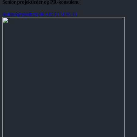
Senior projektleder og PR-konsulent
holland@publicity.dk
+45 27 50 95 11