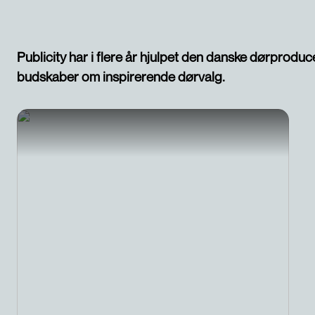
Publicity har i flere år hjulpet den danske dørprod
budskaber om inspirerende dørvalg.