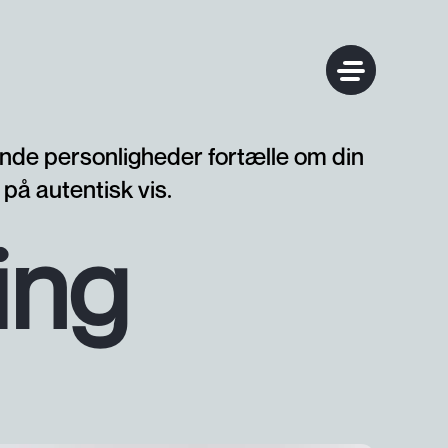
ende personligheder fortælle om din
på autentisk vis.
ing