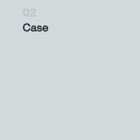
2
Case