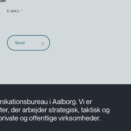
E-MAIL
*
Send
ikationsbureau i Aalborg. Vi er
, der arbejder strategisk, taktisk og
rivate og offentlige virksomheder.