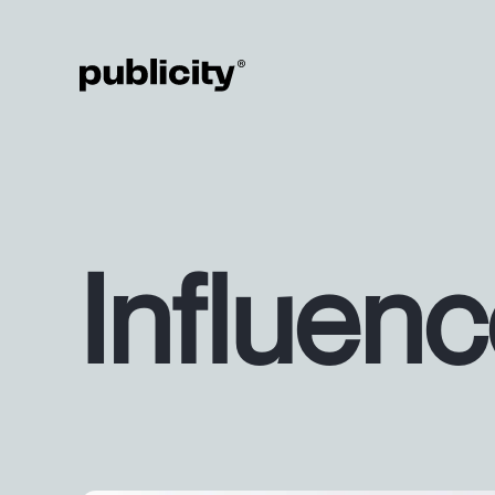
Influen