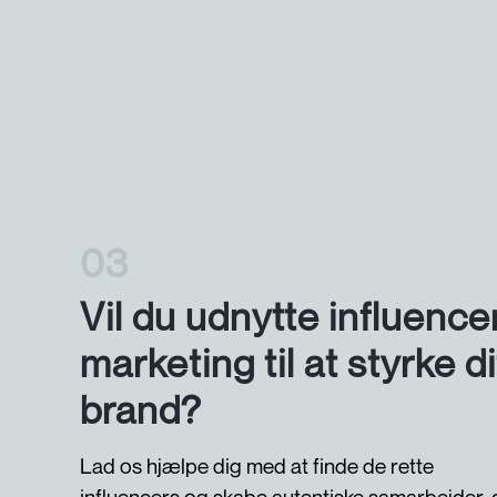
3
Vil du udnytte influence
marketing til at styrke di
brand?
Lad os hjælpe dig med at finde de rette
influencers og skabe autentiske samarbejder, 