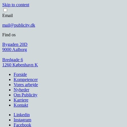
Skip to content
Email
mail@publicity.dk
Find os
Bygaden 20D
9000 Aalborg
Bredgade 6
1260 København K
Forside
Kompetencer
Vores arbejde
Nyheder
Om Publicity
Karriere
Kontakt
Linkedin
Instagram
Facebook