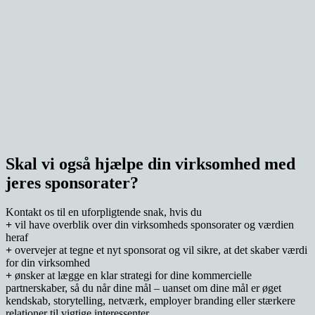
Skal vi også hjælpe din virksomhed med
jeres sponsorater?
Kontakt os til en uforpligtende snak, hvis du
+
vil have overblik over din virksomheds sponsorater og værdien
heraf
+
overvejer at tegne et nyt sponsorat og vil sikre, at det skaber værdi
for din virksomhed
+
ønsker at lægge en klar strategi for dine kommercielle
partnerskaber, så du når dine mål – uanset om dine mål er øget
kendskab, storytelling, netværk, employer branding eller stærkere
relationer til vigtige interessenter.