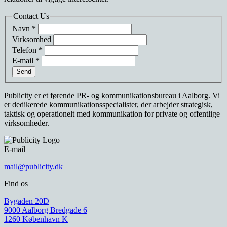
Contact Us
Navn
*
Virksomhed
Telefon
*
E-mail
*
Send
Publicity er et førende PR- og kommunikationsbureau i Aalborg. Vi
er dedikerede kommunikationsspecialister, der arbejder strategisk,
taktisk og operationelt med kommunikation for private og offentlige
virksomheder.
E-mail
mail@publicity.dk
Find os
Bygaden 20D
9000 Aalborg
Bredgade 6
1260 København K