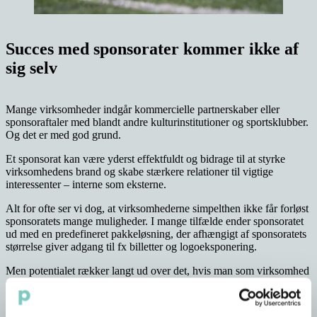
Succes med sponsorater kommer ikke af
sig selv
Mange virksomheder indgår kommercielle partnerskaber eller
sponsoraftaler med blandt andre kulturinstitutioner og sportsklubber.
Og det er med god grund.
Et sponsorat kan være yderst effektfuldt og bidrage til at styrke
virksomhedens brand og skabe stærkere relationer til vigtige
interessenter – interne som eksterne.
Alt for ofte ser vi dog, at virksomhederne simpelthen ikke får forløst
sponsoratets mange muligheder. I mange tilfælde ender sponsoratet
ud med en predefineret pakkeløsning, der afhængigt af sponsoratets
størrelse giver adgang til fx billetter og logoeksponering.
Men potentialet rækker langt ud over det, hvis man som virksomhed
tilgår sine sponsorater som en strategisk del af virksomhedens
kommunikationsindsats.