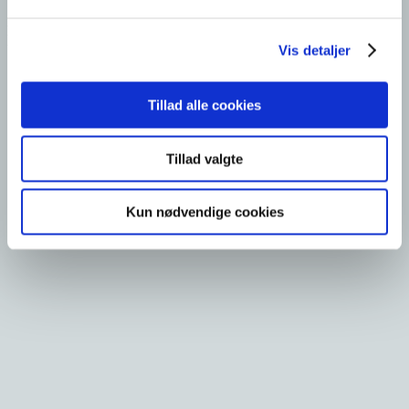
Læs, hvordan vi hjalp A. Enggaard med at løfte deres
tribunesponsorat hos AaB til nye højder.
Vis detaljer
Tillad alle cookies
Tillad valgte
Kun nødvendige cookies